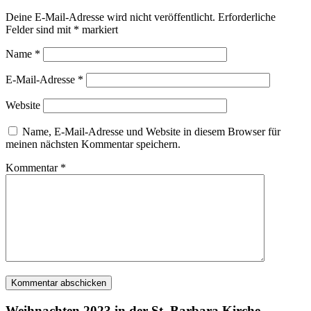
Deine E-Mail-Adresse wird nicht veröffentlicht.
Erforderliche
Felder sind mit
*
markiert
Name
*
E-Mail-Adresse
*
Website
Name, E-Mail-Adresse und Website in diesem Browser für
meinen nächsten Kommentar speichern.
Kommentar
*
Weihnachten 2023 in der St. Barbara Kirche