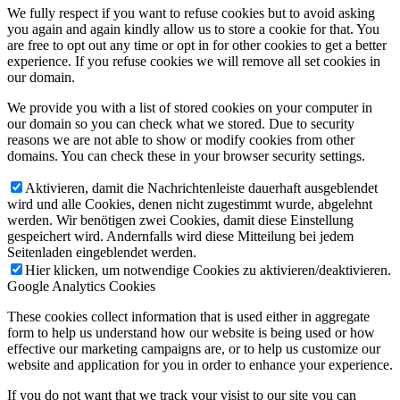
We fully respect if you want to refuse cookies but to avoid asking
you again and again kindly allow us to store a cookie for that. You
are free to opt out any time or opt in for other cookies to get a better
experience. If you refuse cookies we will remove all set cookies in
our domain.
We provide you with a list of stored cookies on your computer in
our domain so you can check what we stored. Due to security
reasons we are not able to show or modify cookies from other
domains. You can check these in your browser security settings.
Aktivieren, damit die Nachrichtenleiste dauerhaft ausgeblendet
wird und alle Cookies, denen nicht zugestimmt wurde, abgelehnt
werden. Wir benötigen zwei Cookies, damit diese Einstellung
gespeichert wird. Andernfalls wird diese Mitteilung bei jedem
Seitenladen eingeblendet werden.
Hier klicken, um notwendige Cookies zu aktivieren/deaktivieren.
Google Analytics Cookies
These cookies collect information that is used either in aggregate
form to help us understand how our website is being used or how
effective our marketing campaigns are, or to help us customize our
website and application for you in order to enhance your experience.
If you do not want that we track your visist to our site you can