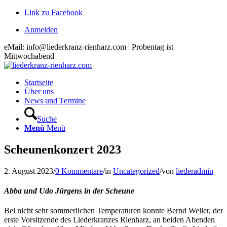
Link zu Facebook
Anmelden
eMail: info@liederkranz-rienharz.com | Probentag ist
Mittwochabend
Startseite
Über uns
News und Termine
Suche
Menü
Menü
Scheunenkonzert 2023
2. August 2023
/
0 Kommentare
/
in
Uncategorized
/
von
liederadmin
Abba und Udo Jürgens in der Scheune
Bei nicht sehr sommerlichen Temperaturen konnte Bernd Weller, der
erste Vorsitzende des Liederkranzes Rienharz, an beiden Abenden