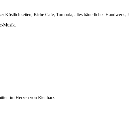
zer Köstlichkeiten, Kirbe Café, Tombola, altes bäuerliches Handwerk, Jä
e-Musik.
 mitten im Herzen von Rienharz.