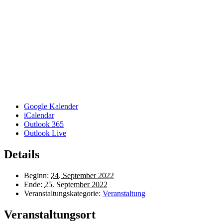
Google Kalender
iCalendar
Outlook 365
Outlook Live
Details
Beginn:
24. September 2022
Ende:
25. September 2022
Veranstaltungskategorie:
Veranstaltung
Veranstaltungsort