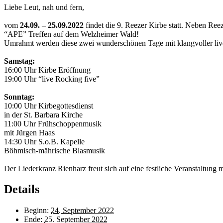
Liebe Leut, nah und fern,
vom
24.09. – 25.09.2022
findet die 9. Reezer Kirbe statt. Neben Ree
“APE” Treffen auf dem Welzheimer Wald!
Umrahmt werden diese zwei wunderschönen Tage mit klangvoller liv
Samstag:
16:00 Uhr Kirbe Eröffnung
19:00 Uhr “live Rocking five”
Sonntag:
10:00 Uhr Kirbegottesdienst
in der St. Barbara Kirche
11:00 Uhr Frühschoppenmusik
mit Jürgen Haas
14:30 Uhr S.o.B. Kapelle
Böhmisch-mährische Blasmusik
Der Liederkranz Rienharz freut sich auf eine festliche Veranstaltung
Details
Beginn:
24. September 2022
Ende:
25. September 2022