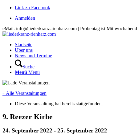
Link zu Facebook
Anmelden
eMail: info@liederkranz-rienharz.com | Probentag ist Mittwochabend
Startseite
Über uns
News und Termine
Suche
Menü
Menü
« Alle Veranstaltungen
Diese Veranstaltung hat bereits stattgefunden.
9. Reezer Kirbe
24. September 2022
-
25. September 2022