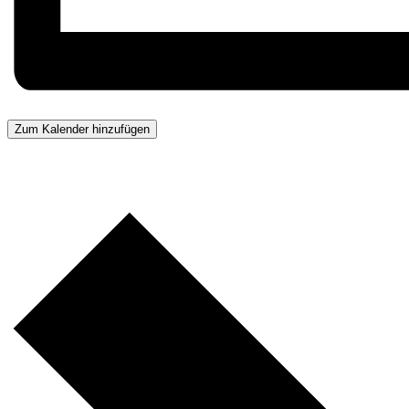
Zum Kalender hinzufügen